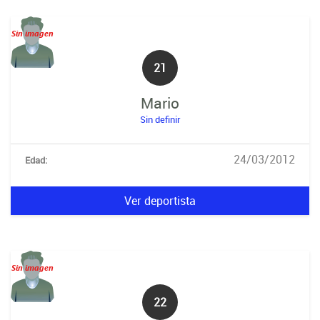
21
Mario
Sin definir
24/03/2012
Edad:
Ver deportista
22