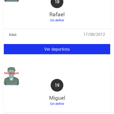
18
Rafael
Sin definir
17/08/2012
Edad:
Ver deportista
19
Miguel
Sin definir