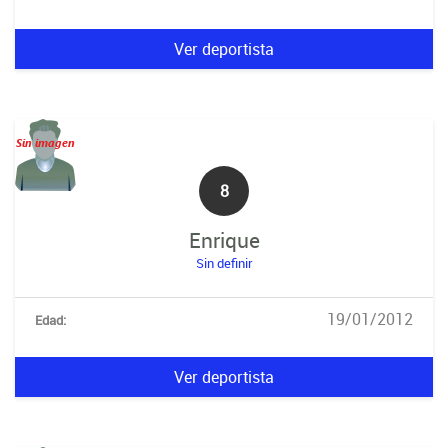
Ver deportista
8
Enrique
Sin definir
19/01/2012
Edad:
Ver deportista