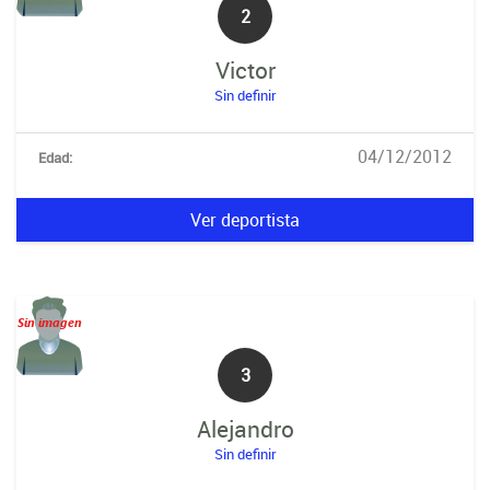
2
Victor
Sin definir
04/12/2012
Edad:
Ver deportista
3
Alejandro
Sin definir