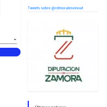
Tweets sobre @cdmoralesvinoat