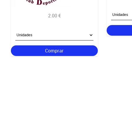
2.00 €
Comprar