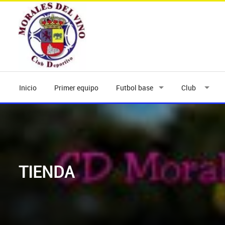
Inicio
Primer equipo
Futbol base
Club
TIENDA