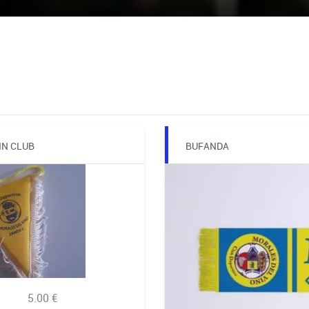
IN CLUB
BUFANDA
5.00 €