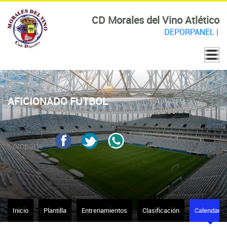
CD Morales del Vino Atlético
DEPORPANEL
|
AFICIONADO FUTBOL
Comparte
Inicio
Plantilla
Entrenamientos
Clasificación
Calendario