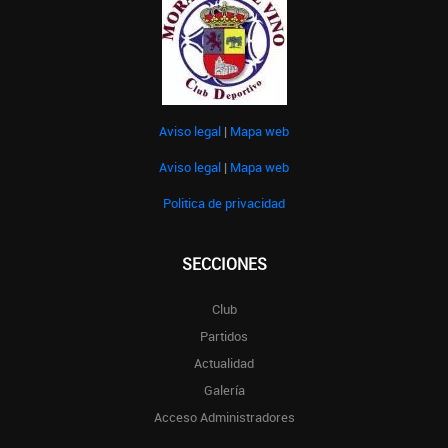
Aviso legal
|
Mapa web
Aviso legal
|
Mapa web
Politica de privacidad
SECCIONES
Club
Partidos
Actualidad
Galería
Acceso Administradores