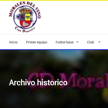
Inicio
Primer equipo
Futbol base
Club
Archivo historico